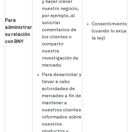
y hacer crecer
nuestro negocio,
por ejemplo, al
Para
solicitar
Consentimiento
administrar
comentarios de
(cuando lo exija
su relación
los clientes o
la ley)
con BNY
compartir
nuestra
investigación de
mercado.
Para desarrollar y
llevar a cabo
actividades de
mercadeo a fin de
mantener a
nuestros clientes
informados sobre
nuestros
productos y