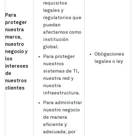
requisitos
legales y
Para
regulatorios que
proteger
puedan
nuestra
afectarnos como
marca,
institución
nuestro
global.
negocio y
Obligaciones
Para proteger
los
legales o ley
nuestros
intereses
sistemas de TI,
de
nuestra red y
nuestros
nuestra
clientes
infraestructura.
Para administrar
nuestro negocio
de manera
eficiente y
adecuada; por