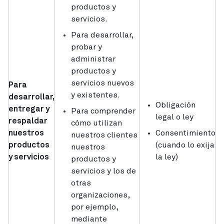
productos y
servicios.
Para desarrollar,
probar y
administrar
productos y
servicios nuevos
Para
y existentes.
desarrollar,
Obligación
entregar y
Para comprender
legal o ley
respaldar
cómo utilizan
nuestros
Consentimiento
nuestros clientes
productos
(cuando lo exija
nuestros
y servicios
la ley)
productos y
servicios y los de
otras
organizaciones,
por ejemplo,
mediante