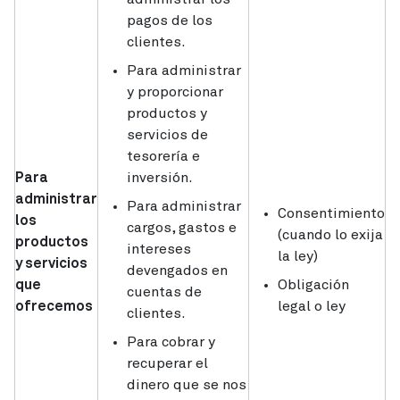
pagos de los
clientes.
Para administrar
y proporcionar
productos y
servicios de
tesorería e
Para
inversión.
administrar
Para administrar
Consentimiento
los
cargos, gastos e
(cuando lo exija
productos
intereses
la ley)
y servicios
devengados en
que
Obligación
cuentas de
ofrecemos
legal o ley
clientes.
Para cobrar y
recuperar el
dinero que se nos