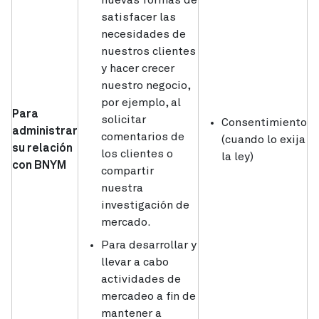
nuevas formas de
satisfacer las
necesidades de
nuestros clientes
y hacer crecer
nuestro negocio,
por ejemplo, al
Para
solicitar
Consentimiento
administrar
comentarios de
(cuando lo exija
su relación
los clientes o
la ley)
con BNYM
compartir
nuestra
investigación de
mercado.
Para desarrollar y
llevar a cabo
actividades de
mercadeo a fin de
mantener a