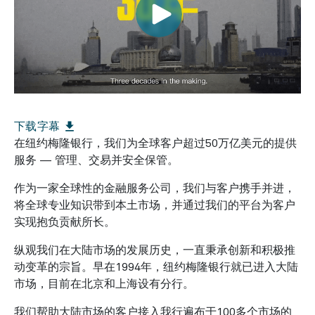
file_download
下载字幕
在纽约梅隆银行，我们为全球客户超过50万亿美元的提供
服务 — 管理、交易并安全保管。
作为一家全球性的金融服务公司，我们与客户携手并进，
将全球专业知识带到本土市场，并通过我们的平台为客户
实现抱负贡献所长。
纵观我们在大陆市场的发展历史，一直秉承创新和积极推
动变革的宗旨。早在1994年，纽约梅隆银行就已进入大陆
市场，目前在北京和上海设有分行。
我们帮助大陆市场的客户接入我行遍布于100多个市场的