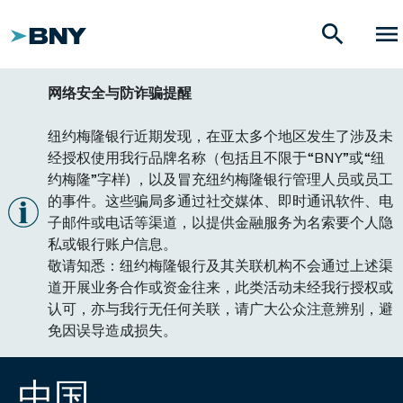
search
menu
网络安全与防诈骗提醒
纽约梅隆银行近期发现，在亚太多个地区发生了涉及未
经授权使用我行品牌名称（包括且不限于“BNY”或“纽
约梅隆”字样) ，以及冒充纽约梅隆银行管理人员或员工
的事件。这些骗局多通过社交媒体、即时通讯软件、电
子邮件或电话等渠道，以提供金融服务为名索要个人隐
私或银行账户信息。
敬请知悉：纽约梅隆银行及其关联机构不会通过上述渠
道开展业务合作或资金往来，此类活动未经我行授权或
认可，亦与我行无任何关联，请广大公众注意辨别，避
免因误导造成损失。
中国