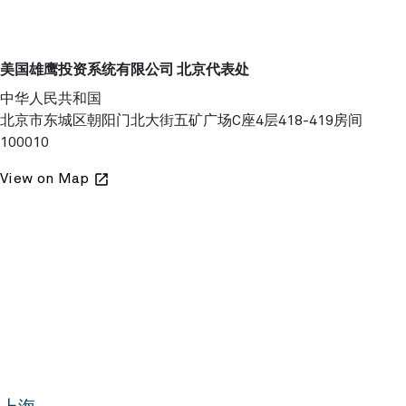
美国雄鹰投资系统有限公司 北京代表处
中华人民共和国
北京市东城区朝阳门北大街五矿广场C座4层418-419房间
100010
View on Map
launch