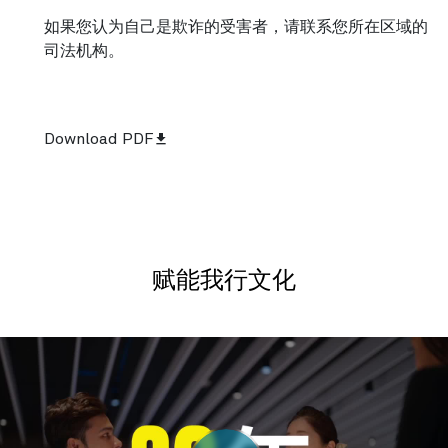
如果您认为自己是欺诈的受害者，请联系您所在区域的
司法机构。
Download PDF
file_download
赋能我行文化