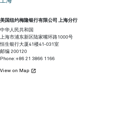
上海
美国纽约梅隆银行有限公司 上海分行
中华人民共和国
上海市浦东新区陆家嘴环路1000号
恒生银行大厦41楼41-031室
邮编 200120
Phone:
+86 21 3866 1166
View on Map
launch