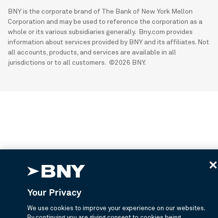
BNY is the corporate brand of The Bank of New York Mellon
Corporation and may be used to reference the corporation as a
whole or its various subsidiaries generally. Bny.com provides
information about services provided by BNY and its affiliates. Not
all accounts, products, and services are available in all
jurisdictions or to all customers. ©2026 BNY.
Your Privacy
We use cookies to improve your experience on our websites.
By continuing you are giving consent to cookies being