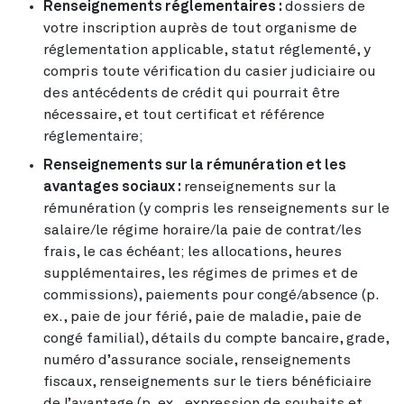
Renseignements réglementaires :
dossiers de
votre inscription auprès de tout organisme de
réglementation applicable, statut réglementé, y
compris toute vérification du casier judiciaire ou
des antécédents de crédit qui pourrait être
nécessaire, et tout certificat et référence
réglementaire;
Renseignements sur la rémunération et les
avantages sociaux :
renseignements sur la
rémunération (y compris les renseignements sur le
salaire/le régime horaire/la paie de contrat/les
frais, le cas échéant; les allocations, heures
supplémentaires, les régimes de primes et de
commissions), paiements pour congé/absence (p.
ex., paie de jour férié, paie de maladie, paie de
congé familial), détails du compte bancaire, grade,
numéro d’assurance sociale, renseignements
fiscaux, renseignements sur le tiers bénéficiaire
de l’avantage (p. ex., expression de souhaits et