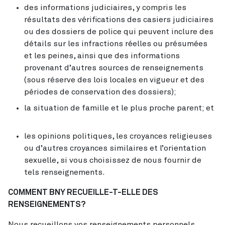
des informations judiciaires, y compris les
résultats des vérifications des casiers judiciaires
ou des dossiers de police qui peuvent inclure des
détails sur les infractions réelles ou présumées
et les peines, ainsi que des informations
provenant d’autres sources de renseignements
(sous réserve des lois locales en vigueur et des
périodes de conservation des dossiers);
la situation de famille et le plus proche parent; et
les opinions politiques, les croyances religieuses
ou d’autres croyances similaires et l’orientation
sexuelle, si vous choisissez de nous fournir de
tels renseignements.
COMMENT BNY RECUEILLE-T-ELLE DES
RENSEIGNEMENTS?
Nous recueillons vos renseignements personnels