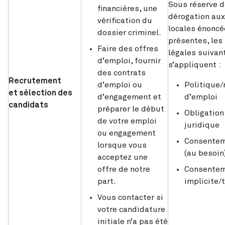
Sous réserve d
financières, une
dérogation aux
vérification du
locales énoncé
dossier criminel.
présentes, les
Faire des offres
légales suivan
d’emploi, fournir
s’appliquent :
des contrats
Recrutement
d’emploi ou
Politique/
et sélection des
d’engagement et
d’emploi
candidats
préparer le début
Obligation
de votre emploi
juridique
ou engagement
Consente
lorsque vous
(au besoin
acceptez une
offre de notre
Consente
part.
implicite/
Vous contacter si
votre candidature
initiale n’a pas été