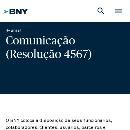
search
menu
Brasil
Comunicação
(Resolução 4567)
O BNY coloca à disposição de seus funcionários,
colaboradores, clientes, usuários, parceiros e