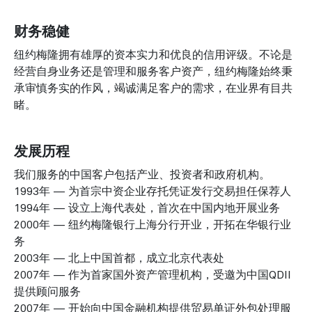
财务稳健
纽约梅隆拥有雄厚的资本实力和优良的信用评级。不论是
经营自身业务还是管理和服务客户资产，纽约梅隆始终秉
承审慎务实的作风，竭诚满足客户的需求，在业界有目共
睹。
发展历程
我们服务的中国客户包括产业、投资者和政府机构。
1993年 — 为首宗中资企业存托凭证发行交易担任保荐人
1994年 — 设立上海代表处，首次在中国内地开展业务
2000年 — 纽约梅隆银行上海分行开业，开拓在华银行业
务
2003年 — 北上中国首都，成立北京代表处
2007年 — 作为首家国外资产管理机构，受邀为中国QDII
提供顾问服务
2007年 — 开始向中国金融机构提供贸易单证外包处理服