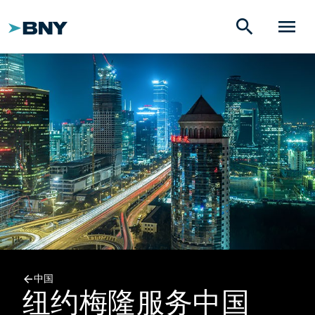
search
menu
中国
纽约梅隆服务中国