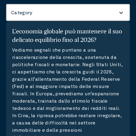
keyboard_arrow_down
Category
L’economia globale può mantenere il suo
delicato equilibrio fino al 2026?
Vediamo segnali che puntano a una
riaccelerazione della crescita, sostenuta da
politiche fiscali e monetarie. Negli Stati Uniti,
ci aspettiamo che la crescita guidi il 2026,
grazie all’allentamento della Federal Reserve
(Fed) e al maggiore impatto delle misure
fiscali. In Europa, prevediamo un’espansione
moderata, trainata dallo stimolo fiscale
tedesco e dal miglioramento dei redditi reali.
In Cina, la ripresa potrebbe restare irregolare,
a causa delle difficoltà nel settore
immobiliare e delle pressioni