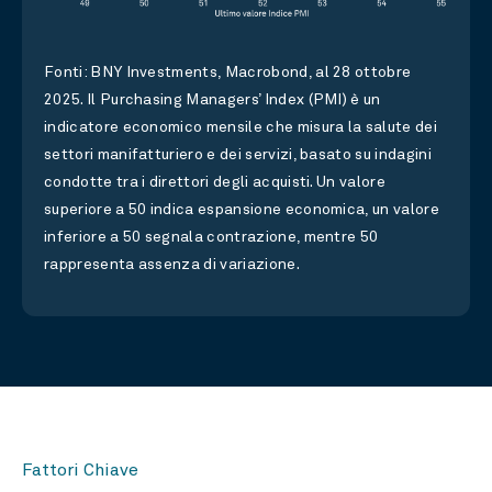
Fonti: BNY Investments, Macrobond, al 28 ottobre
2025. Il Purchasing Managers’ I
ndex (PMI) è un
indicatore economico mensile che misura la salute dei
settori manifatturiero e dei servizi, basato su indagini
condotte tra i direttori degli acquisti. Un valore
superiore a 50 indica espansione economica, un valore
inferiore a 50 segnala contrazione, mentre 50
rappresenta assenza di variazione.
Fattori Chiave