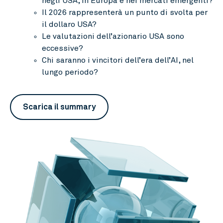
negli USA, in Europa e nei mercati emergenti?
Il 2026 rappresenterà un punto di svolta per
il dollaro USA?
Le valutazioni dell’azionario USA sono
eccessive?
Chi saranno i vincitori dell’era dell’AI, nel
lungo periodo?
Scarica il summary