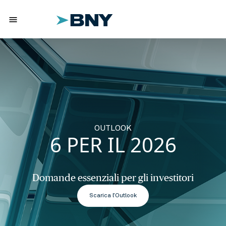
menu
OUTLOOK
6 PER IL 2026
Domande essenziali per gli investitori
Scarica l’Outlook