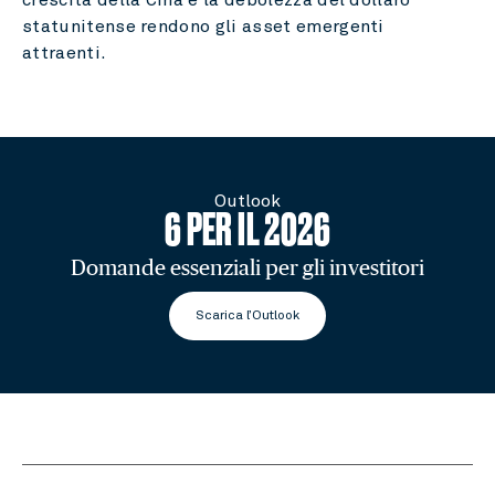
statunitense rendono gli asset emergenti
attraenti.
Outlook
6 PER IL 2026
Domande essenziali per gli investitori
Scarica l’Outlook