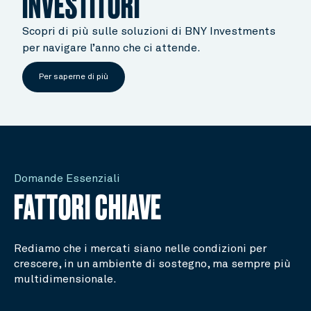
INVESTITORI
Scopri di più sulle soluzioni di BNY Investments
per navigare l’anno che ci attende.
Per saperne di più
Domande Essenziali
FATTORI CHIAVE
Rediamo che i mercati siano nelle condizioni per
crescere, in un ambiente di sostegno, ma sempre più
multidimensionale.