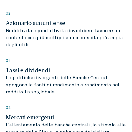
02
Azionario statunitense
Redditività e produttività dovrebbero favorire un
contesto con più multipli e una crescita più ampia
degli utili.
03
Tassi e dividendi
Le politiche divergenti delle Banche Centrali
apergono le fonti di rendimento e rendimento nel
reddito fisso globale.
04
Mercati emergenti
L'allentamento delle banche centrali, lo stimolo alla
crescita della Cina e la debolezza del dollaro