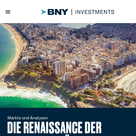
menu
Märkte und Analysen
DIE RENAISSANCE DER