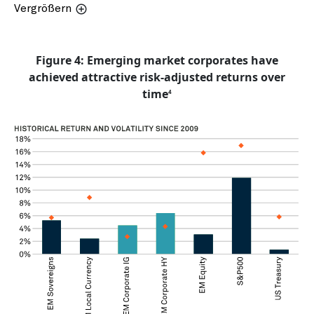
Vergrößern
Figure 4: Emerging market corporates have
achieved attractive risk-adjusted returns over
time
4