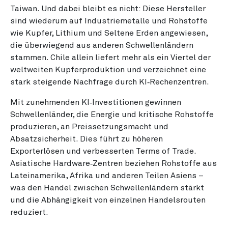
Taiwan. Und dabei bleibt es nicht: Diese Hersteller
sind wiederum auf Industriemetalle und Rohstoffe
wie Kupfer, Lithium und Seltene Erden angewiesen,
die überwiegend aus anderen Schwellenländern
stammen. Chile allein liefert mehr als ein Viertel der
weltweiten Kupferproduktion und verzeichnet eine
stark steigende Nachfrage durch KI‑Rechenzentren.
Mit zunehmenden KI‑Investitionen gewinnen
Schwellenländer, die Energie und kritische Rohstoffe
produzieren, an Preissetzungsmacht und
Absatzsicherheit. Dies führt zu höheren
Exporterlösen und verbesserten Terms of Trade.
Asiatische Hardware‑Zentren beziehen Rohstoffe aus
Lateinamerika, Afrika und anderen Teilen Asiens –
was den Handel zwischen Schwellenländern stärkt
und die Abhängigkeit von einzelnen Handelsrouten
reduziert.