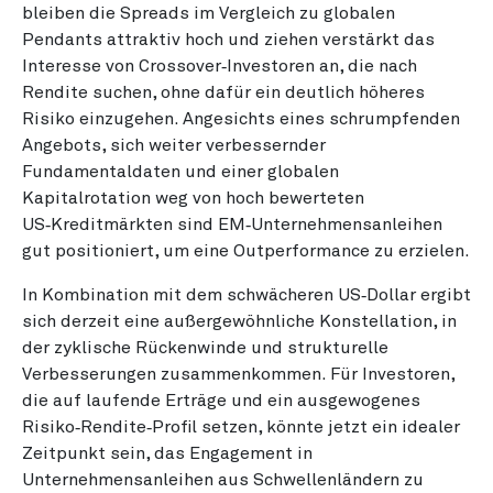
bleiben die Spreads im Vergleich zu globalen
Pendants attraktiv hoch und ziehen verstärkt das
Interesse von Crossover‑Investoren an, die nach
Rendite suchen, ohne dafür ein deutlich höheres
Risiko einzugehen. Angesichts eines schrumpfenden
Angebots, sich weiter verbessernder
Fundamentaldaten und einer globalen
Kapitalrotation weg von hoch bewerteten
US‑Kreditmärkten sind EM‑Unternehmensanleihen
gut positioniert, um eine Outperformance zu erzielen.
In Kombination mit dem schwächeren US‑Dollar ergibt
sich derzeit eine außergewöhnliche Konstellation, in
der zyklische Rückenwinde und strukturelle
Verbesserungen zusammenkommen. Für Investoren,
die auf laufende Erträge und ein ausgewogenes
Risiko‑Rendite‑Profil setzen, könnte jetzt ein idealer
Zeitpunkt sein, das Engagement in
Unternehmensanleihen aus Schwellenländern zu