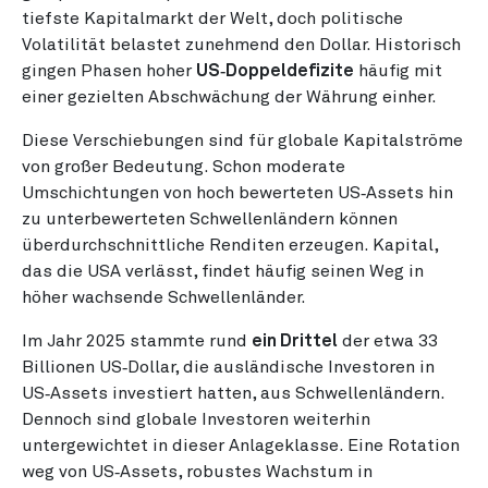
tiefste Kapitalmarkt der Welt, doch politische
Volatilität belastet zunehmend den Dollar. Historisch
gingen Phasen hoher
US‑Doppeldefizite
häufig mit
einer gezielten Abschwächung der Währung einher.
Diese Verschiebungen sind für globale Kapitalströme
von großer Bedeutung. Schon moderate
Umschichtungen von hoch bewerteten US‑Assets hin
zu unterbewerteten Schwellenländern können
überdurchschnittliche Renditen erzeugen. Kapital,
das die USA verlässt, findet häufig seinen Weg in
höher wachsende Schwellenländer.
Im Jahr 2025 stammte rund
ein Drittel
der etwa 33
Billionen US‑Dollar, die ausländische Investoren in
US‑Assets investiert hatten, aus Schwellenländern.
Dennoch sind globale Investoren weiterhin
untergewichtet in dieser Anlageklasse. Eine Rotation
weg von US‑Assets, robustes Wachstum in