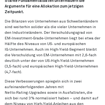
Starke Fundamentaldaten untermauern die
Argumente für eine Allokation zum jetzigen
Zeitpunkt.
Die Bilanzen von Unternehmen aus Schwellenländern
sind weiterhin solider als die vieler Unternehmen in
den Industrieländern. Der Verschuldungsgrad von
EM‑Investment‑Grade‑Unternehmen liegt bei etwa der
Hälfte des Niveaus von US‑ und europäischen
IG‑Unternehmen. Auch im High‑Yield‑Segment bleibt
die Verschuldung von EM‑Unternehmen mit 2,6‑fach
deutlich unter der von US‑High‑Yield‑Unternehmen
(3,5‑fach) und europäischen High‑Yield‑Unternehmen
(4,7‑fach).
Diese Verbesserungen spiegeln sich in zwei
aufeinanderfolgenden Jahren mit
Netto‑Rating‑Upgrades sowie in Ausfallraten, die
sich bei rund 3 % normalisiert haben – und damit auf
dem Niveau von High‑Yield‑Anleihen aus den