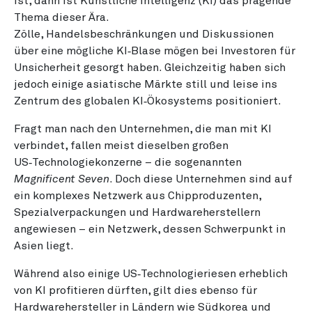
ist, dann ist Künstliche Intelligenz (KI) das prägende
Thema dieser Ära.
Zölle, Handelsbeschränkungen und Diskussionen
über eine mögliche KI‑Blase mögen bei Investoren für
Unsicherheit gesorgt haben. Gleichzeitig haben sich
jedoch einige asiatische Märkte still und leise ins
Zentrum des globalen KI‑Ökosystems positioniert.
Fragt man nach den Unternehmen, die man mit KI
verbindet, fallen meist dieselben großen
US‑Technologiekonzerne – die sogenannten
Magnificent Seven
. Doch diese Unternehmen sind auf
ein komplexes Netzwerk aus Chipproduzenten,
Spezialverpackungen und Hardwareherstellern
angewiesen – ein Netzwerk, dessen Schwerpunkt in
Asien liegt.
Während also einige US‑Technologieriesen erheblich
von KI profitieren dürften, gilt dies ebenso für
Hardwarehersteller in Ländern wie Südkorea und