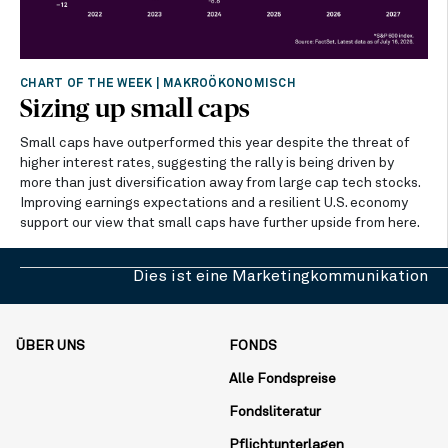
CHART OF THE WEEK
|
MAKROÖKONOMISCH
Sizing up small caps
Small caps have outperformed this year despite the threat of
higher interest rates, suggesting the rally is being driven by
more than just diversification away from large cap tech stocks.
Improving earnings expectations and a resilient U.S. economy
support our view that small caps have further upside from here.
Dies ist eine Marketingkommunikation
ÜBER UNS
FONDS
Alle Fondspreise
Fondsliteratur
Pflichtunterlagen