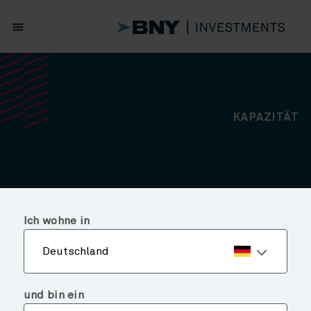
menu
KAPAZITÄTE
Ich wohne in
Deutschland
und bin ein