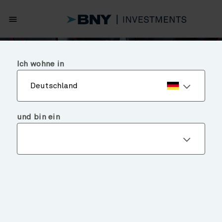
menu
Ich wohne in
Deutschland
und bin ein
DREI
ANLAGEHERAUSFORDERUNGEN