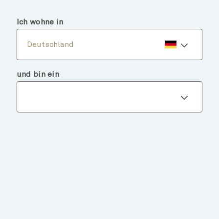
menu
search
Ich wohne in
Deutschland
und bin ein
Fondsdetails
ZURÜCK ZU FONDS