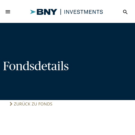
menu
search
Fondsdetails
ZURÜCK ZU FONDS