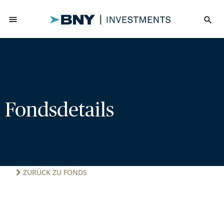
menu
search
Fondsdetails
ZURÜCK ZU FONDS