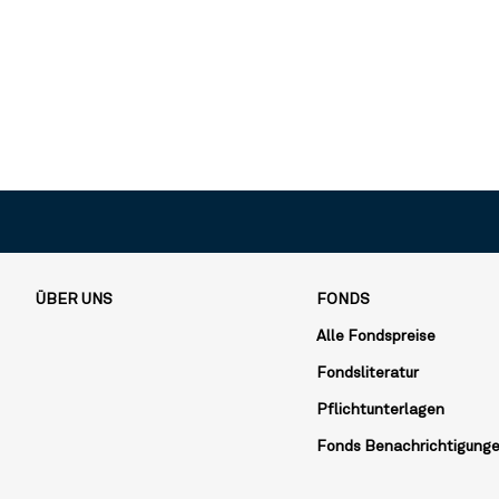
ÜBER UNS
FONDS
Alle Fondspreise
Fondsliteratur
Pflichtunterlagen
Fonds Benachrichtigung