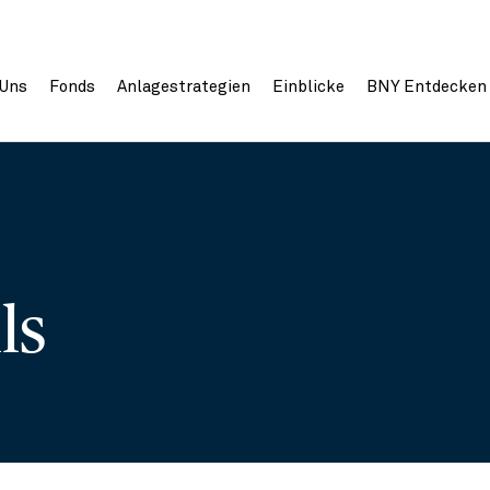
 Uns
Fonds
Anlagestrategien
Einblicke
BNY Entdecken
ils