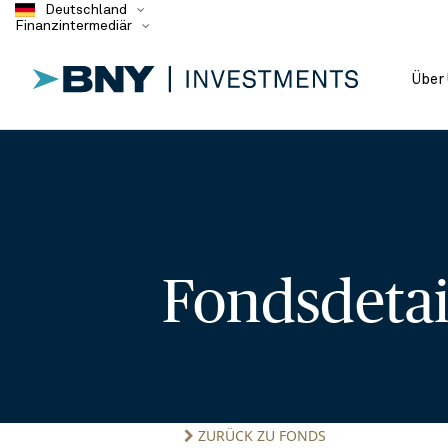
Deutschland
Finanzintermediär
Über
Fondsdeta
ZURÜCK ZU FONDS