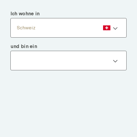
menu
search
Ich wohne in
Schweiz
und bin ein
Fondsdetails
ZURÜCK ZU FONDS