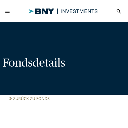
menu
search
Fondsdetails
ZURÜCK ZU FONDS