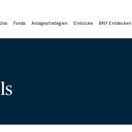
 Uns
Fonds
Anlagestrategien
Einblicke
BNY Entdecken
ils