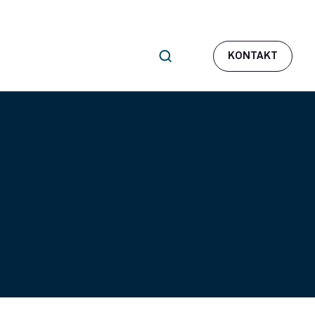
KONTAKT