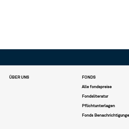
ÜBER UNS
FONDS
Alle fondspreise
Fondsliteratur
Pflichtunterlagen
Fonds Benachrichtigung