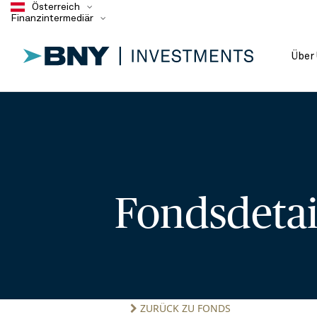
Österreich
Finanzintermediär
Über
Fondsdeta
ZURÜCK ZU FONDS