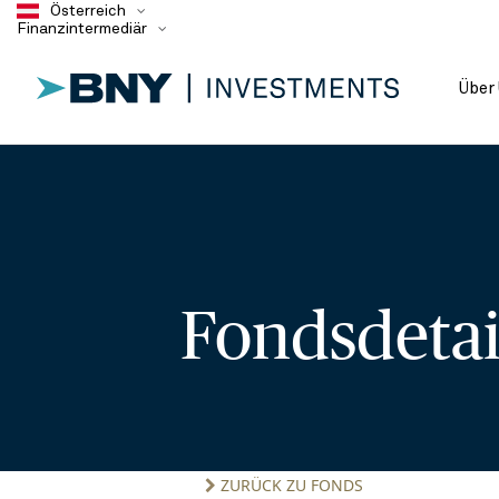
Österreich
Finanzintermediär
Über
Fondsdeta
ZURÜCK ZU FONDS