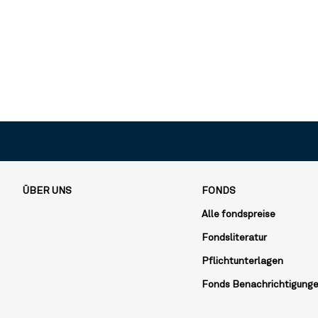
ÜBER UNS
FONDS
Alle fondspreise
Fondsliteratur
Pflichtunterlagen
Fonds Benachrichtigung