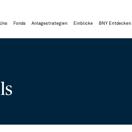
 Uns
Fonds
Anlagestrategien
Einblicke
BNY Entdecken
ils